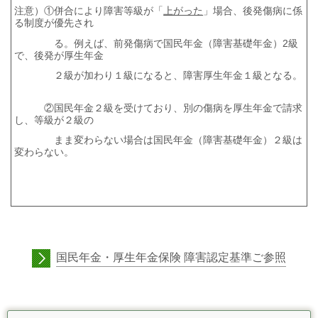
注意）①併合により障害等級が「
上がった
」場合、後発傷病に係
る制度が優先され
る。例えば、前発傷病で国民年金（障害基礎年金）2級
で、後発が厚生年金
２級が加わり１級になると、障害厚生年金１級となる。
②国民年金２級を受けており、別の傷病を厚生年金で請求
し、等級が２級の
まま変わらない場合は国民年金（障害基礎年金）２級は
変わらない。
国民年金・厚生年金保険 障害認定基準ご参照