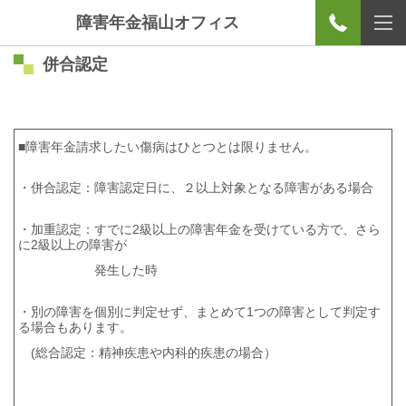
障害年金福山オフィス
併合認定
■障害年金請求したい傷病はひとつとは限りません。
・併合認定：障害認定日に、２以上対象となる障害がある場合
・加重認定：すでに2級以上の障害年金を受けている方で、さら
に2級以上の障害が
発生した時
・別の障害を個別に判定せず、まとめて1つの障害として判定す
る場合もあります。
(総合認定：精神疾患や内科的疾患の場合）