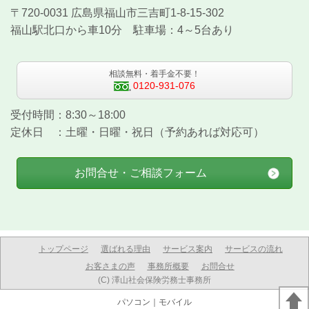
〒720-0031 広島県福山市三吉町1-8-15-302
福山駅北口から車10分 駐車場：4～5台あり
相談無料・着手金不要！
0120-931-076
受付時間：8:30～18:00
定休日 ：土曜・日曜・祝日（予約あれば対応可）
お問合せ・ご相談フォーム
トップページ
選ばれる理由
サービス案内
サービスの流れ
お客さまの声
事務所概要
お問合せ
(C) 澤山社会保険労務士事務所
パソコン
｜モバイル