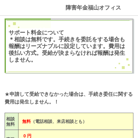
障害年金福山オフィス
サポート料金について
＊相談は無料です。手続きを委託をする場合も
報酬はリーズナブルに設定しています。費用は
後払い方式。受給が決まらなければ報酬は発生
しません。
★
申請して受給できなかった場合は、手続き委任に関する
費用は発生しません。！
相談
無料
（電話相談、来店相談とも）
無料
0 円