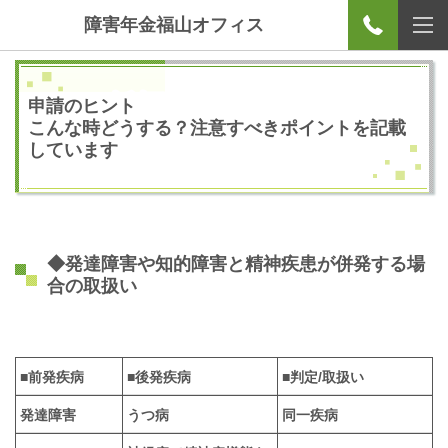
障害年金福山オフィス
申請のヒント
こんな時どうする？注意すべきポイントを記載
しています
◆発達障害や知的障害と精神疾患が併発する場
合の取扱い
■前発疾病
■後発疾病
■判定/取扱い
発達障害
うつ病
同一疾病