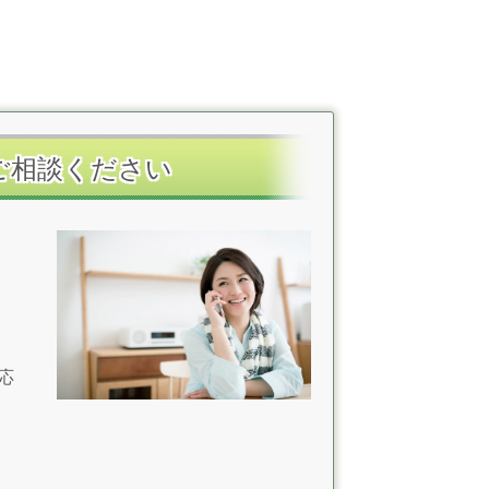
ご相談ください
応