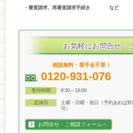
・審査請求、再審査請求手続き など
お気軽にお問合せ・
相談無料・着手金不要！
0120-931-076
受付時間
8:30～18:00
定休日
土曜・日曜・祝日（予約あれば対
可）
お問合せ・ご相談フォームへ