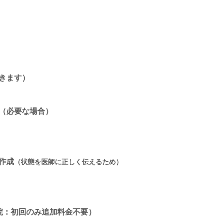
きます）
成（必要な場合）
作成
（状態を医師に正しく伝えるため）
院：初回のみ追加料金不要）