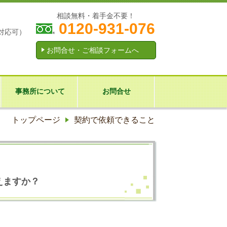
相談無料・着手金不要！
0120-931-076
対応可）
お問合せ・ご相談フォームへ
事務所について
お問合せ
トップページ
契約で依頼できること
えますか？