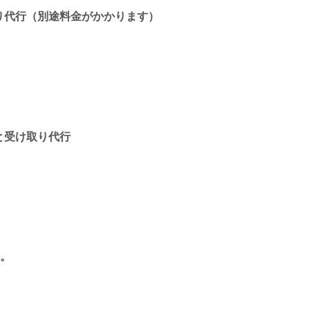
り代行（別途料金がかかります）
と受け取り代行
。