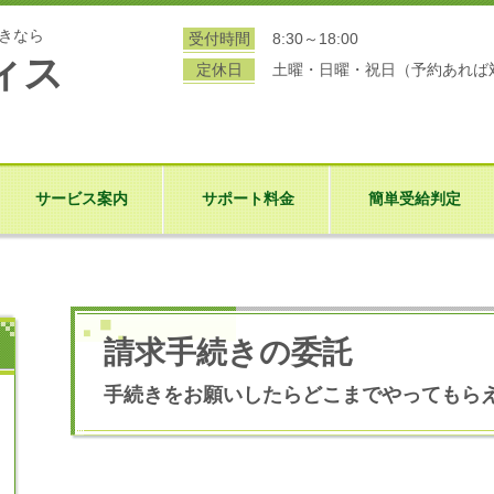
続きなら
受付時間
8:30～18:00
ィス
定休日
土曜・日曜・祝日（予約あれば
サービス案内
サポート料金
簡単受給判定
請求手続きの委託
手続きをお願いしたらどこまでやってもら