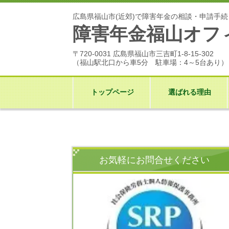
広島県福山市(近郊)で障害年金の相談・申請手
障害年金福山オフ
〒720-0031 広島県福山市三吉町1-8-15-302
（福山駅北口から車5分 駐車場：4～5台あり）
トップページ
選ばれる理由
お気軽にお問合せください