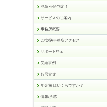
簡単 受給判定！
サービスのご案内
事務所概要
ご挨拶/事務所アクセス
サポート料金
受給事例
お問合せ
年金額 はいくらですか？
情報/所感