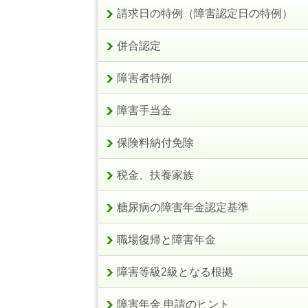
請求日の特例（障害認定日の特例）
併合認定
障害者特例
障害手当金
保険料納付免除
税金、扶養家族
糖尿病の障害年金認定基準
職場復帰と障害年金
障害等級2級となる根拠
障害年金 申請のヒント