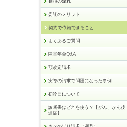
相談の流れ
委託のメリット
契約で依頼できること
よくあるご質問
障害年金Q&A
額改定請求
実際の請求で問題になった事例
初診日について
診断書はどれを使う？【がん、がん後
遺症】
さかのぼり請求（遡及）