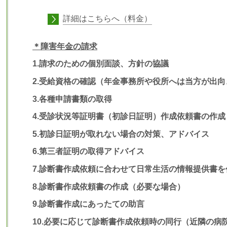
詳細はこちらへ（料金）
＊障害年金の請求
1.請求のための個別面談、方針の協議
2.受給資格の確認（年金事務所や役所へは当方が出向
3.各種申請書類の取得
4.受診状況等証明書（初診日証明）作成依頼書の作
5.初診日証明が取れない場合の対策、アドバイス
6.第三者証明の取得アドバイス
7.診断書作成依頼に合わせて日常生活の情報提供書を
8.診断書作成依頼書の作成（必要な場合）
9.診断書作成にあったての助言
10.必要に応じて診断書作成依頼時の同行（近隣の病