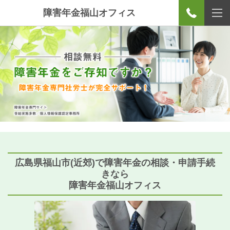
障害年金福山オフィス
広島県福山市(近郊)で障害年金の相談・申請手続
きなら
障害年金福山オフィス