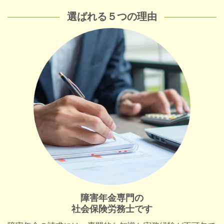
選ばれる
５
つの理由
障害年金専門の
社会保険労務士です